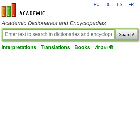
RU
DE
ES
FR
en-academic.com
Academic Dictionaries and Encyclopedias
Search!
Interpretations
Translations
Books
Игры ⚽